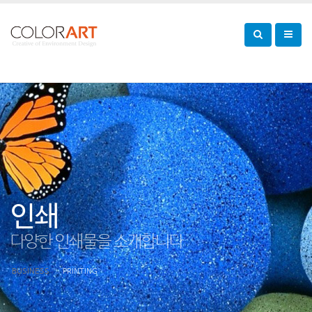
인쇄
다양한 인쇄물을 소개합니다
BUSINESS
PRINTING