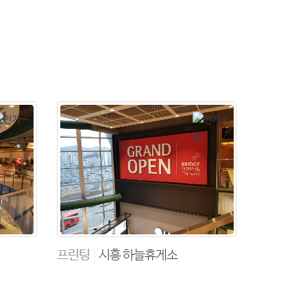
프린팅
시흥 하늘휴게소