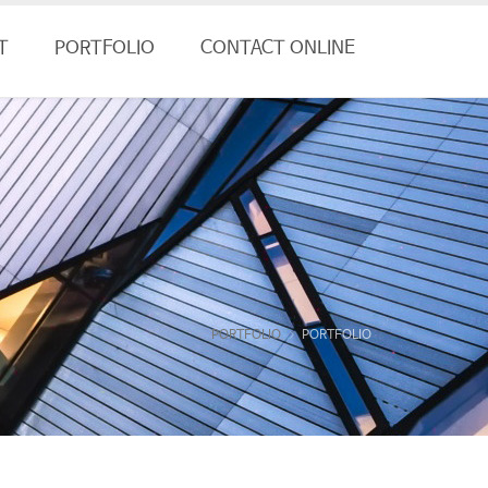
T
PORTFOLIO
CONTACT ONLINE
PORTFOLIO
PORTFOLIO