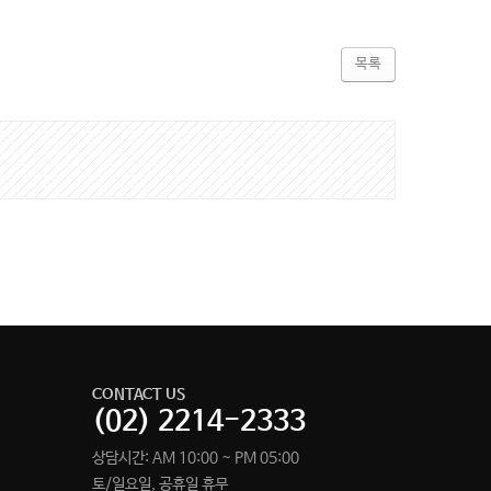
목록
CONTACT US
(02) 2214-2333
상담시간: AM 10:00 ~ PM 05:00
토/일요일, 공휴일 휴무