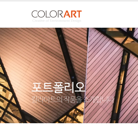
포트폴리오
칼라아트의 작품을 소개합니다