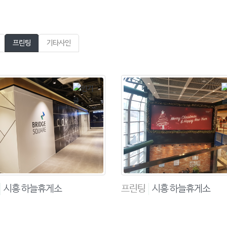
프린팅
기타사인
시흥 하늘휴게소
프린팅
시흥 하늘휴게소