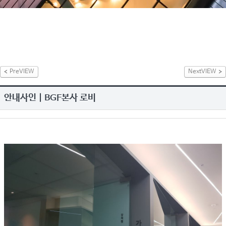
PreVIEW
NextVIEW
안내사인 | BGF본사 로비