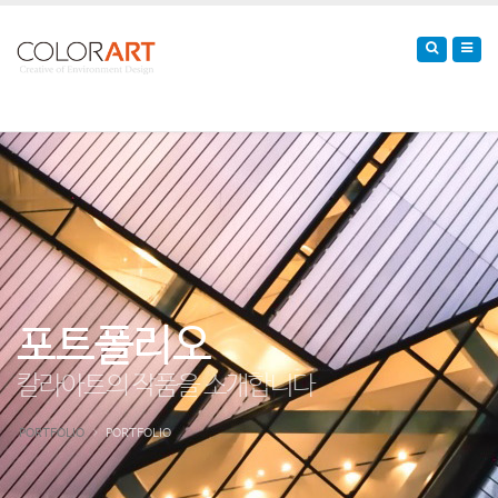
포트폴리오
칼라아트의 작품을 소개합니다
PORTFOLIO
PORTFOLIO